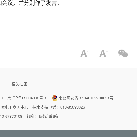
加会议，并分别作了发言。
相关社团
001
京ICP备05004093号-1
京公网安备 11040102700091号
国际电子商务中心
技术支持电话：010-85093026
-67870108 邮箱：
商务部邮箱