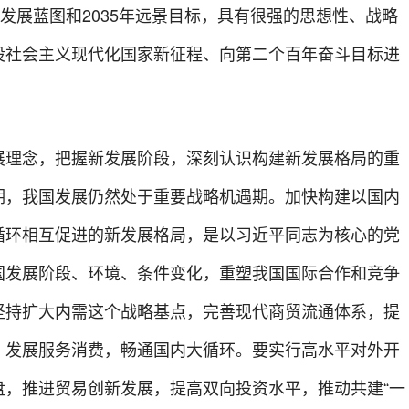
”发展蓝图和2035年远景目标，具有很强的思想性、战略
设社会主义现代化国家新征程、向第二个百年奋斗目标进
展理念，把握新发展阶段，深刻认识构建新发展格局的重
期，我国发展仍然处于重要战略机遇期。加快构建以国内
循环相互促进的新发展格局，是以习近平同志为核心的党
国发展阶段、环境、条件变化，重塑我国国际合作和竞争
坚持扩大内需这个战略基点，完善现代商贸流通体系，提
，发展服务消费，畅通国内大循环。要实行高水平对外开
盘，推进贸易创新发展，提高双向投资水平，推动共建“一