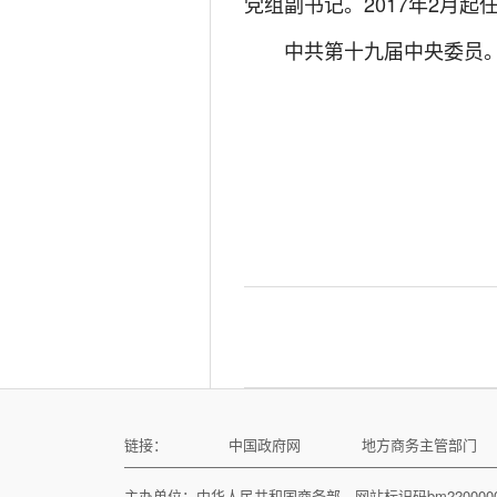
党组副书记。2017年2月
中共第十九届中央委员
链接：
中国政府网
地方商务主管部门
主办单位：中华人民共和国商务部 网站标识码bm22000