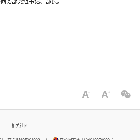
起任商务部党组书记、部长。
。
相关社团
001
京ICP备05004093号-1
京公网安备 11040102700091号