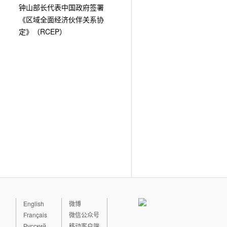
钟山部长代表中国政府签署
《区域全面经济伙伴关系协
定》（RCEP）
English
微博
Français
微信公众号
Русский
移动客户端