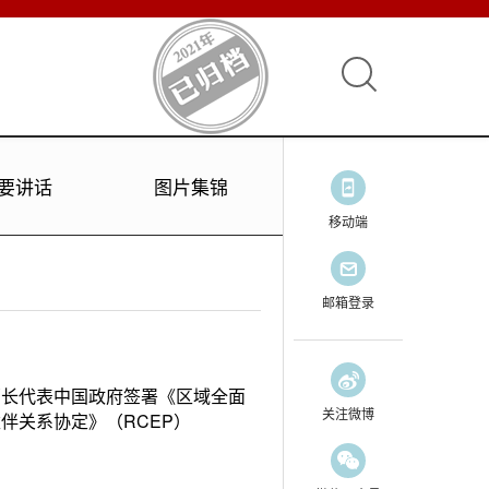
要讲话
图片集锦
移动端
邮箱登录
部长代表中国政府签署《区域全面
关注微博
伴关系协定》（RCEP）